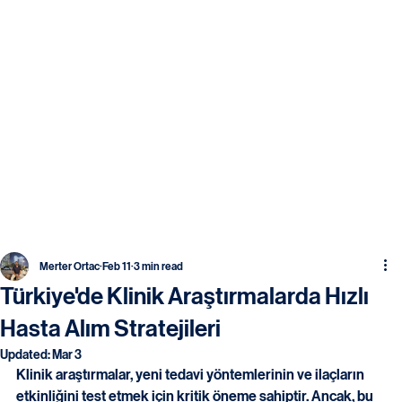
Merter Ortac
Feb 11
3 min read
Türkiye'de Klinik Araştırmalarda Hızlı
Hasta Alım Stratejileri
Updated:
Mar 3