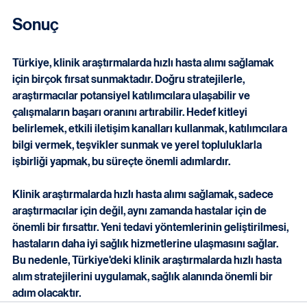
sayesinde, çalışmaya katılan hasta sayısı hızla artmış ve 
araştırma süreci hızlanmıştır.
Sonuç
Türkiye, klinik araştırmalarda hızlı hasta alımı sağlamak 
için birçok fırsat sunmaktadır. Doğru stratejilerle, 
araştırmacılar potansiyel katılımcılara ulaşabilir ve 
çalışmaların başarı oranını artırabilir. Hedef kitleyi 
belirlemek, etkili iletişim kanalları kullanmak, katılımcılara 
bilgi vermek, teşvikler sunmak ve yerel topluluklarla 
işbirliği yapmak, bu süreçte önemli adımlardır. 
Klinik araştırmalarda hızlı hasta alımı sağlamak, sadece 
araştırmacılar için değil, aynı zamanda hastalar için de 
önemli bir fırsattır. Yeni tedavi yöntemlerinin geliştirilmesi, 
hastaların daha iyi sağlık hizmetlerine ulaşmasını sağlar. 
Bu nedenle, Türkiye'deki klinik araştırmalarda hızlı hasta 