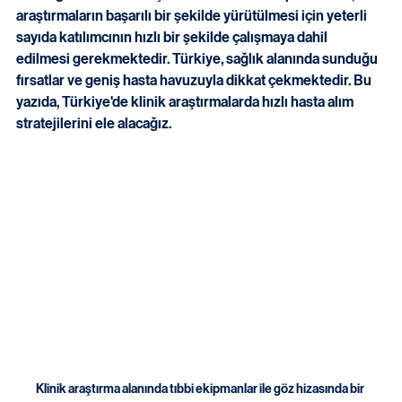
Klinik araştırmalar, yeni tedavi yöntemlerinin ve ilaçların 
etkinliğini test etmek için kritik öneme sahiptir. Ancak, bu 
araştırmaların başarılı bir şekilde yürütülmesi için yeterli 
sayıda katılımcının hızlı bir şekilde çalışmaya dahil 
edilmesi gerekmektedir. Türkiye, sağlık alanında sunduğu 
fırsatlar ve geniş hasta havuzuyla dikkat çekmektedir. Bu 
yazıda, Türkiye'de klinik araştırmalarda hızlı hasta alım 
stratejilerini ele alacağız.