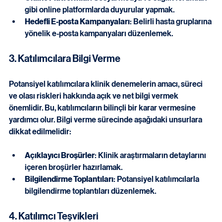
işbirliği yaparak potansiyel katılımcılara ulaşmak.
Online Platformlar
: Sosyal medya ve sağlık forumları 
gibi online platformlarda duyurular yapmak.
Hedefli E-posta Kampanyaları
: Belirli hasta gruplarına 
yönelik e-posta kampanyaları düzenlemek.
3. Katılımcılara Bilgi Verme
Potansiyel katılımcılara klinik denemelerin amacı, süreci 
ve olası riskleri hakkında açık ve net bilgi vermek 
önemlidir. Bu, katılımcıların bilinçli bir karar vermesine 
yardımcı olur. Bilgi verme sürecinde aşağıdaki unsurlara 
dikkat edilmelidir:
Açıklayıcı Broşürler
: Klinik araştırmaların detaylarını 
içeren broşürler hazırlamak.
Bilgilendirme Toplantıları
: Potansiyel katılımcılarla 
bilgilendirme toplantıları düzenlemek.