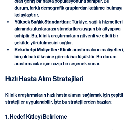
Geniş Hasta Havuzu
: Türkiye, çeşitli sağlık sorunları 
olan geniş bir hasta popülasyonuna sahiptir. Bu 
durum, farklı demografik gruplardan katılımcı bulmayı 
kolaylaştırır.
Yüksek Sağlık Standartları
: Türkiye, sağlık hizmetleri 
alanında uluslararası standartlara uygun bir altyapıya 
sahiptir. Bu, klinik araştırmaların güvenli ve etkili bir 
şekilde yürütülmesini sağlar.
Rekabetçi Maliyetler
: Klinik araştırmaların maliyetleri, 
birçok batı ülkesine göre daha düşüktür. Bu durum, 
araştırmacılar için cazip bir seçenek sunar.
Hızlı Hasta Alım Stratejileri
Klinik araştırmaların hızlı hasta alımını sağlamak için çeşitli 
stratejiler uygulanabilir. İşte bu stratejilerden bazıları:
1. Hedef Kitleyi Belirleme