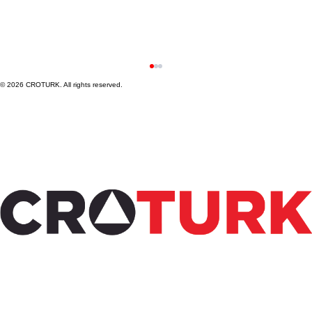
© 2026 CROTURK. All rights reserved.
Steps to Conduct Medical Device Clinical
Trials in Türkiye: A Practical Guide to
Medical Device Trial Steps