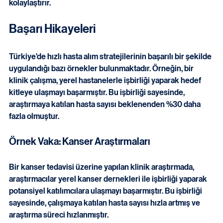
kuruluşları, dernekler ve topluluk merkezleri ile yapılabilir. 
Bu tür işbirlikleri, potansiyel katılımcılara ulaşmayı 
kolaylaştırır.
Başarı Hikayeleri
Türkiye'de hızlı hasta alım stratejilerinin başarılı bir şekilde 
uygulandığı bazı örnekler bulunmaktadır. Örneğin, bir 
klinik çalışma, yerel hastanelerle işbirliği yaparak hedef 
kitleye ulaşmayı başarmıştır. Bu işbirliği sayesinde, 
araştırmaya katılan hasta sayısı beklenenden %30 daha 
fazla olmuştur.
Örnek Vaka: Kanser Araştırmaları
Bir kanser tedavisi üzerine yapılan klinik araştırmada, 
araştırmacılar yerel kanser dernekleri ile işbirliği yaparak 
potansiyel katılımcılara ulaşmayı başarmıştır. Bu işbirliği 